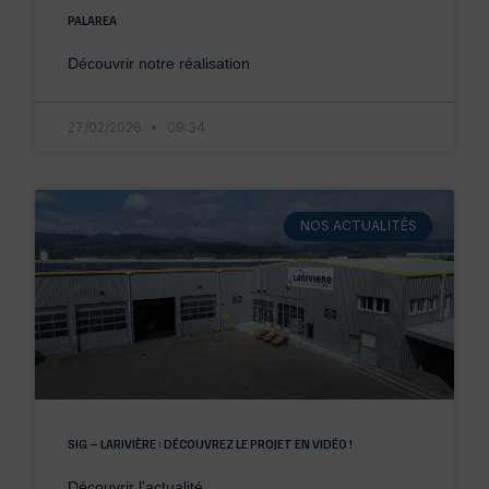
PALAREA
Découvrir notre réalisation
27/02/2026
09:34
NOS ACTUALITÉS
SIG – LARIVIÈRE : DÉCOUVREZ LE PROJET EN VIDÉO !
Découvrir l’actualité