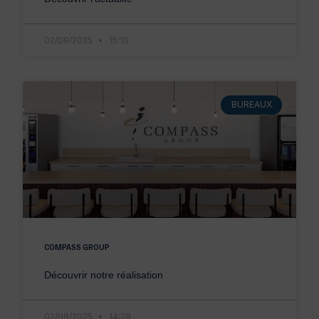
02/09/2025
15:10
BUREAUX
COMPASS GROUP
Découvrir notre réalisation
02/09/2025
14:29