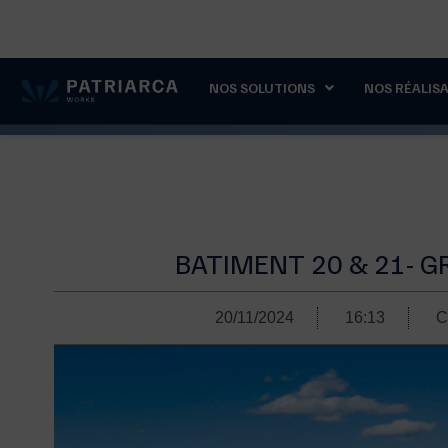
contact@patriarca-works.com
+33 4 86 11 03 7
NOS SOLUTIONS
NOS RÉALIS
BATIMENT 20 & 21- 
20/11/2024
16:13
C