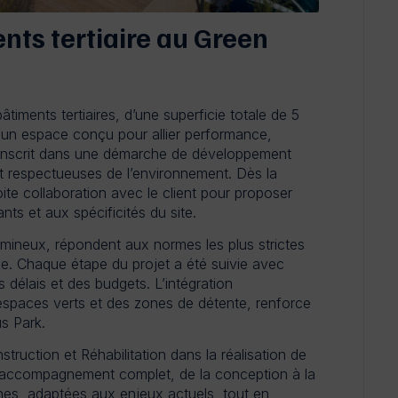
nts tertiaire au Green
âtiments tertiaires, d’une superficie totale de 5
un espace conçu pour allier performance,
x s’inscrit dans une démarche de développement
et respectueuses de l’environnement. Dès la
ite collaboration avec le client pour proposer
ts et aux spécificités du site.
mineux, répondent aux normes les plus strictes
le. Chaque étape du projet a été suivie avec
s délais et des budgets. L’intégration
spaces verts et des zones de détente, renforce
s Park.
nstruction et Réhabilitation dans la réalisation de
un accompagnement complet, de la conception à la
nes, adaptées aux enjeux actuels, tout en