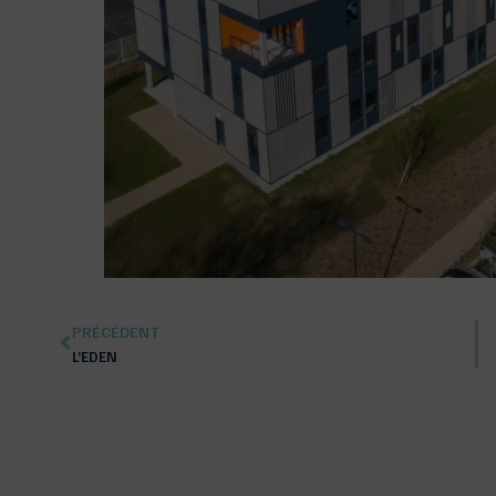
PRÉCÉDENT
L’EDEN