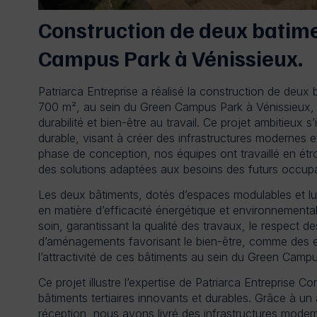
Construction de deux batime
Campus Park à Vénissieux.
Patriarca Entreprise a réalisé la construction de deux b
700 m², au sein du Green Campus Park à Vénissieux, 
durabilité et bien-être au travail. Ce projet ambitieu
durable, visant à créer des infrastructures modernes 
phase de conception, nos équipes ont travaillé en étro
des solutions adaptées aux besoins des futurs occupan
Les deux bâtiments, dotés d’espaces modulables et lu
en matière d’efficacité énergétique et environnementa
soin, garantissant la qualité des travaux, le respect de
d’aménagements favorisant le bien-être, comme des e
l’attractivité de ces bâtiments au sein du Green Campu
Ce projet illustre l’expertise de Patriarca Entreprise Co
bâtiments tertiaires innovants et durables. Grâce à 
réception, nous avons livré des infrastructures moder