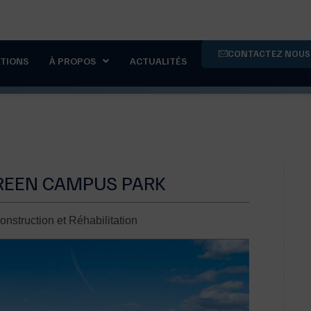
4
CONTACTEZ NOUS
ATIONS
À PROPOS
ACTUALITÉS
GREEN CAMPUS PARK
onstruction et Réhabilitation