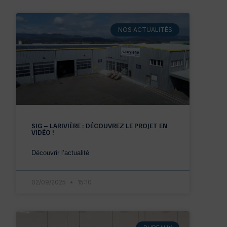
NOS ACTUALITÉS
SIG – LARIVIÈRE : DÉCOUVREZ LE PROJET EN
VIDÉO !
Découvrir l’actualité
02/09/2025
15:10