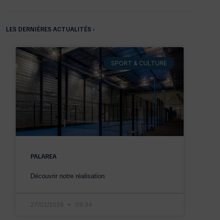
LES DERNIÈRES ACTUALITÉS :
SPORT & CULTURE
PALAREA
Découvrir notre réalisation
27/02/2026
09:34