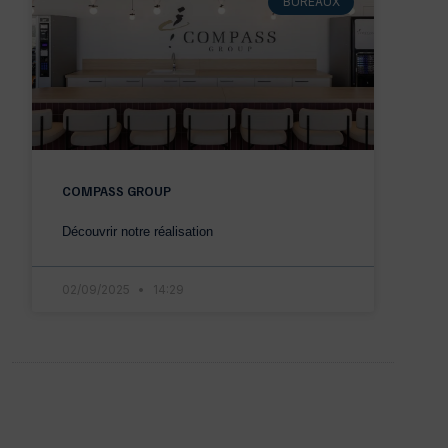
BUREAUX
COMPASS GROUP
Découvrir notre réalisation
02/09/2025
14:29