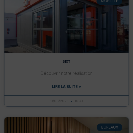
MOBILITÉ
SIXT
Découvrir notre réalisation
LIRE LA SUITE »
11/06/2025
10:41
BUREAUX