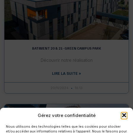
BATIMENT 20 & 21- GREEN CAMPUS PARK
Découvrir notre réalisation
LIRE LA SUITE »
20/11/2024
16:13
CONSTRUCTION ET RÉHABILITATION
Gérez votre confidentialité
Nous utilisons des technologies telles que les cookies pour stocker
et/ou accéder aux informations relatives à l'appareil. Nous le faisons pour