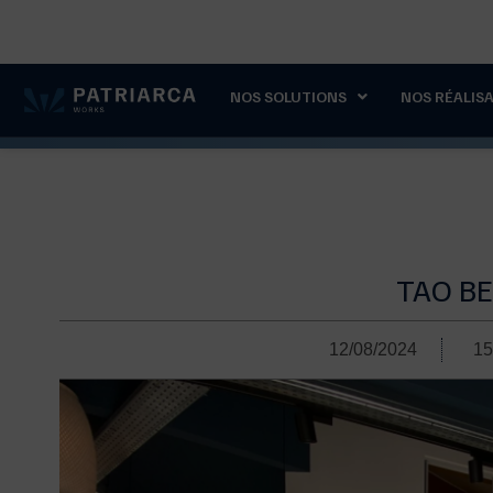
contact@patriarca-works.com
+33 4 86 11 03 7
NOS SOLUTIONS
NOS RÉALIS
TAO B
12/08/2024
15