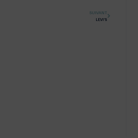
SUIVANT
LEVI’S