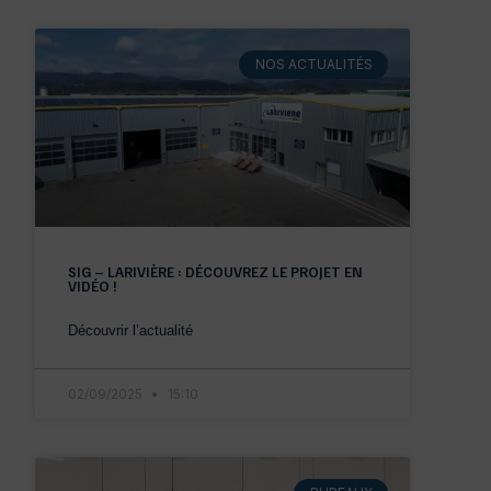
NOS ACTUALITÉS
SIG – LARIVIÈRE : DÉCOUVREZ LE PROJET EN
VIDÉO !
Découvrir l’actualité
02/09/2025
15:10