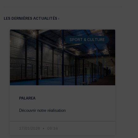
LES DERNIÈRES ACTUALITÉS :
SPORT & CULTURE
PALAREA
Découvrir notre réalisation
27/02/2026
09:34