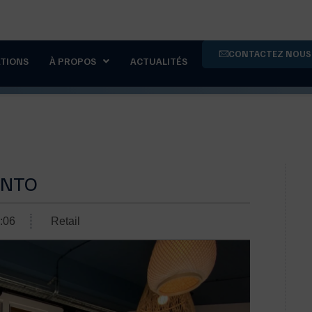
4
CONTACTEZ NOUS
ATIONS
À PROPOS
ACTUALITÉS
ENTO
:06
Retail