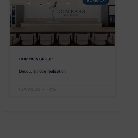
BUREAUX
COMPASS GROUP
Découvrir notre réalisation
02/09/2025
14:29