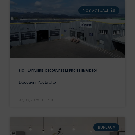
NOS ACTUALITÉS
SIG – LARIVIÈRE : DÉCOUVREZ LE PROJET EN VIDÉO !
Découvrir l’actualité
02/09/2025
15:10
BUREAUX