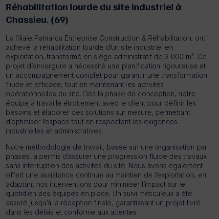
Réhabilitation lourde du site industriel
à
Chassieu. (69)
La filiale Patriarca Entreprise Construction & Réhabilitation, ont
achevé la réhabilitation lourde d’un site industriel en
exploitation, transformé en siège administratif de 3 000 m². Ce
projet d’envergure a nécessité une planification rigoureuse et
un accompagnement complet pour garantir une transformation
fluide et efficace, tout en maintenant les activités
opérationnelles du site. Dès la phase de conception, notre
équipe a travaillé étroitement avec le client pour définir les
besoins et élaborer des solutions sur mesure, permettant
d’optimiser l’espace tout en respectant les exigences
industrielles et administratives.
Notre méthodologie de travail, basée sur une organisation par
phases, a permis d’assurer une progression fluide des travaux
sans interruption des activités du site. Nous avons également
offert une assistance continue au maintien de l’exploitation, en
adaptant nos interventions pour minimiser l’impact sur le
quotidien des équipes en place. Un suivi méticuleux a été
assuré jusqu’à la réception finale, garantissant un projet livré
dans les délais et conforme aux attentes.