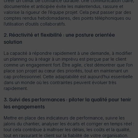
créer un climat de confiance durable. Une communication claire,
documentée et anticipée évite les malentendus, rassure et
valorise la rigueur de l’équipe projet. Cela peut passer par des
comptes rendus hebdomadaires, des points téléphoniques ou
l’utilisation d’outils collaboratifs.
2. Réactivité et flexibilité : une posture orientée
solution
La capacité à répondre rapidement à une demande, à modifier
un planning ou à réagir à un imprévu est perçue par le client
comme un engagement fort. Être agile, c’est démontrer que l’on
place son projet au cœur des priorités, tout en maintenant un
cap professionnel. Cette adaptabilité est aujourd’hui essentielle
dans un monde où les contraintes peuvent évoluer très
rapidement.
3. Suivi des performances : piloter la qualité pour tenir
les engagements
Mettre en place des indicateurs de performance, suivre les
jalons du chantier, analyser les écarts et corriger en temps réel :
tout cela contribue à maîtriser les délais, les coûts et la qualité,
tout en rassurant le client sur la fiabilité de votre organisation.