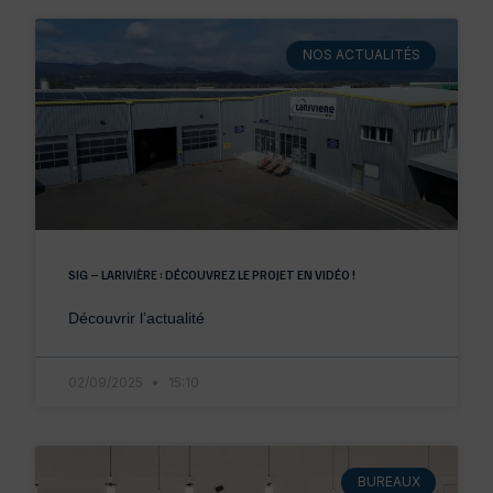
NOS ACTUALITÉS
SIG – LARIVIÈRE : DÉCOUVREZ LE PROJET EN VIDÉO !
Découvrir l’actualité
02/09/2025
15:10
BUREAUX